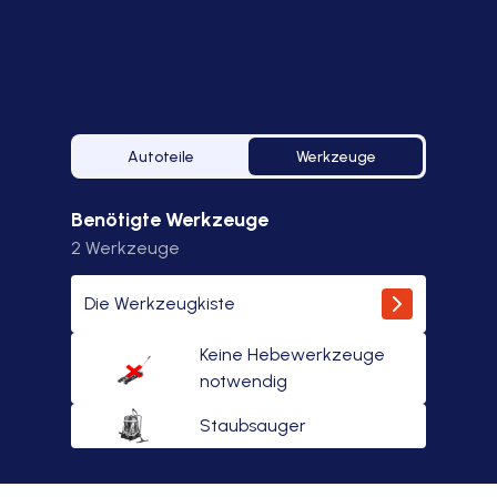
Autoteile
Werkzeuge
Benötigte Werkzeuge
2
Werkzeuge
Die Werkzeugkiste
Keine Hebewerkzeuge
notwendig
Staubsauger