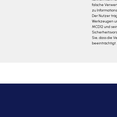
falsche Verwen
zu Informations
Der Nutzer trä
Werkzeugen und
MCD12 und sein
Sicherheitsvor
Sie, dass die 
beeinträchtigt.