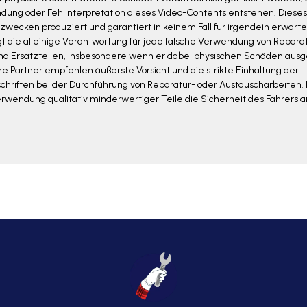
dung oder Fehlinterpretation dieses Video-Contents entstehen. Diese
zwecken produziert und garantiert in keinem Fall für irgendein erwarte
gt die alleinige Verantwortung für jede falsche Verwendung von Repara
 Ersatzteilen, insbesondere wenn er dabei physischen Schäden ausges
e Partner empfehlen äußerste Vorsicht und die strikte Einhaltung der
schriften bei der Durchführung von Reparatur- oder Austauscharbeiten.
Verwendung qualitativ minderwertiger Teile die Sicherheit des Fahrers