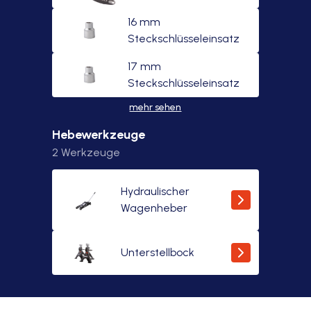
16 mm
Steckschlüsseleinsatz
17 mm
Steckschlüsseleinsatz
mehr sehen
Hebewerkzeuge
2
Werkzeuge
Hydraulischer
Wagenheber
Unterstellbock