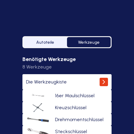
Autoteile
Werkzeuge
Benötigte Werkzeuge
8
Werkzeuge
Die Werkzeugkiste
16er Maulschlüssel
Kreuzschlüssel
Drehmomentschlüssel
Steckschlüssel