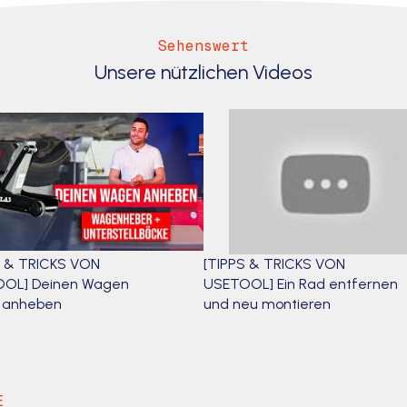
Sehenswert
Unsere nützlichen Videos
S & TRICKS VON
[TIPPS & TRICKS VON
OL] Deinen Wagen
USETOOL] Ein Rad entfernen
r anheben
und neu montieren
E