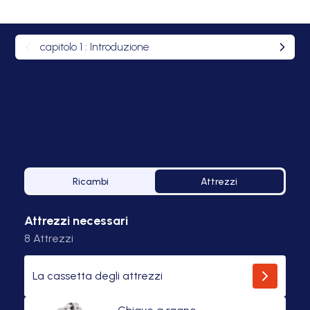
capitolo
1
:
Introduzione
Ricambi
Attrezzi
Attrezzi necessari
8
Attrezzi
La cassetta degli attrezzi