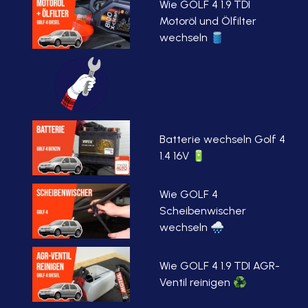
Wie GOLF 4 1.9 TDI
Motoröl und Ölfilter
wechseln 🛢
Batterie wechseln Golf 4
1.4 16V 🔋
Wie GOLF 4
Scheibenwischer
wechseln 🌧
Wie GOLF 4 1.9 TDI AGR-
Ventil reinigen ♻️