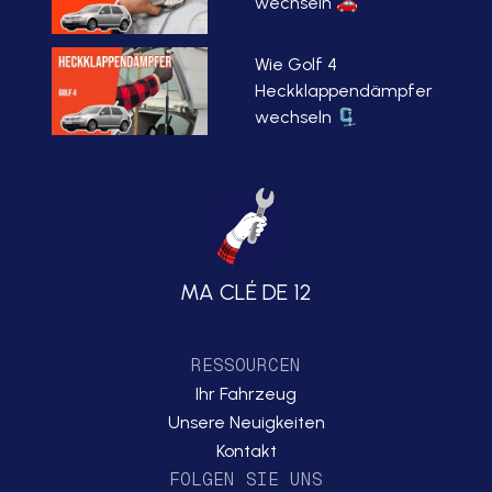
wechseln 🚗
Wie Golf 4
Heckklappendämpfer
wechseln 🗜️
MA CLÉ DE 12
RESSOURCEN
Ihr Fahrzeug
Unsere Neuigkeiten
Kontakt
FOLGEN SIE UNS