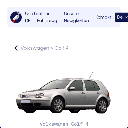
UseTool
Ihr
Unsere
Kontakt
De
DE
Fahrzeug
Neuigkeiten
Volkswagen
>
Golf 4
Volkswagen
Golf 4