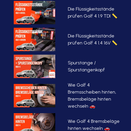
Die Flüssigkeitsstände
prüfen Golf 4 1.9 TDI 📏
Die Flüssigkeitsstände
prüfen Golf 4 1.4 16V 📏
Spurstange /
Spurstangenkopf
Wie Golf 4
Bremsscheiben hinten,
Bremsbeläge hinten
wechseln 🚗
Wie Golf 4 Bremsbeläge
hinten wechseln 🚗