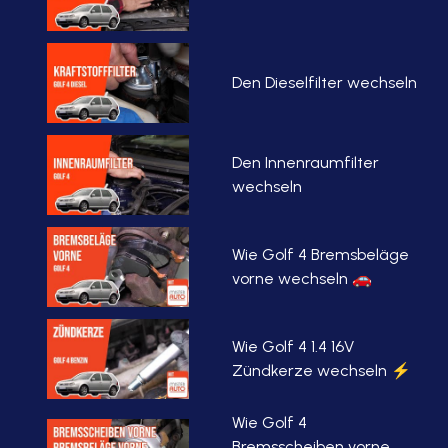
Den Dieselfilter wechseln
Den Innenraumfilter
wechseln
Wie Golf 4 Bremsbeläge
vorne wechseln 🚗
Wie Golf 4 1.4 16V
Zündkerze wechseln ⚡
Wie Golf 4
Bremsscheiben vorne,